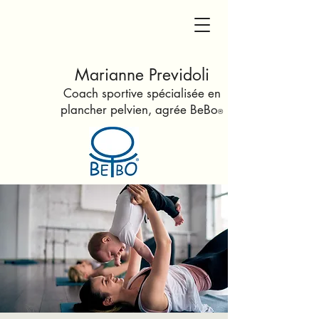
Marianne Previdoli
Coach sportive spécialisée en
plancher pelvien
, agrée Be
Bo
®