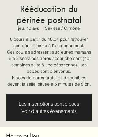
Rééducation du
périnée postnatal
jeu. 18 avr.
  |  
Savièse / Ormône
8 cours à partir du 18.04 pour retrouver
son périnée suite à l'accouchement.
Ces cours s'adressent aux jeunes mamans
6 à 8 semaines après accouchement (10
semaines suite à une césarienne). Les
bébés sont bienvenus.
Places de parcs gratuites disponibles
devant la salle, située à 5 minutes de Sion.
Les inscriptions sont closes
Voir d'autres événements
Heure et lieu