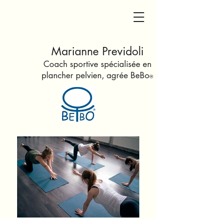
Marianne Previdoli
Coach sportive spécialisée en
plancher pelvien
, agrée Be
Bo
®