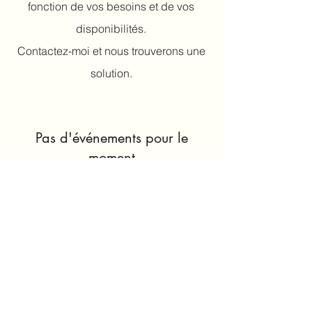
fonction de vos besoins et de vos
disponibilités.
Contactez-moi et nous trouverons une
solution.
Pas d'événements pour le
moment
Marianne Previdoli,
info@mariannefit.ch
© 2023 par
www.mariannefit.ch