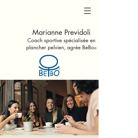
Marianne Previdoli
Coach sportive spécialisée en
plancher pelvien
, agrée Be
Bo
®