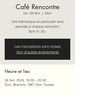
Café Rencontre
lun. 26 févr.
  |  
Sion
Une thématique en particulier sera
abordée à chaque rencontre.
Tarif: Fr. 20.-
Les inscriptions sont closes
Voir d'autres événements
Heure et lieu
26 févr. 2024, 19:30 – 20:30
Sion, Bramois, 1967 Sion, Suisse