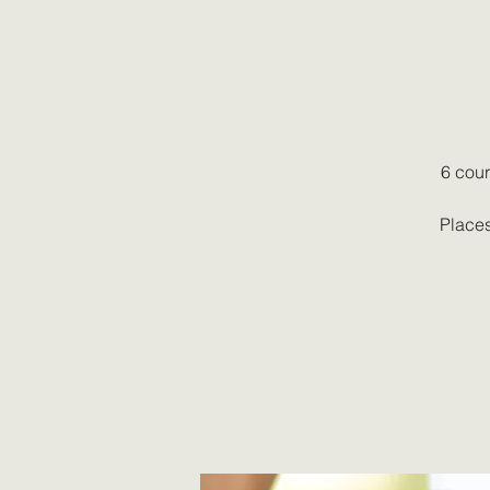
6 cour
Places