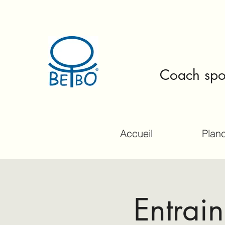
Coach spor
Accueil
Planc
Entrai