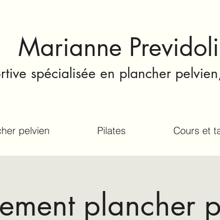
Marianne Previdoli
tive spécialisée en plancher pelvien
her pelvien
Pilates
Cours et ta
nement plancher pe