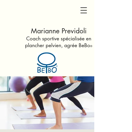
Marianne Previdoli
Coach sportive spécialisée en
plancher pelvien
, agrée Be
Bo
®