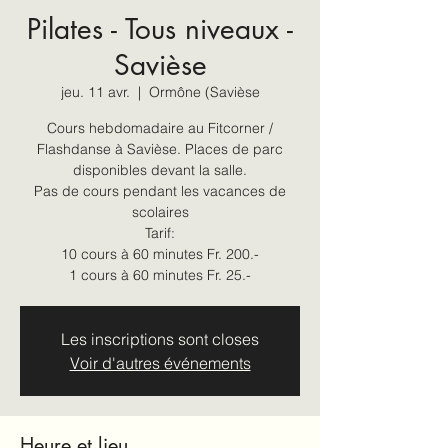
Pilates - Tous niveaux -
Savièse
jeu. 11 avr.
  |  
Ormône (Savièse
Cours hebdomadaire au Fitcorner /
Flashdanse à Savièse. Places de parc
disponibles devant la salle.
Pas de cours pendant les vacances de
scolaires
Tarif:
10 cours à 60 minutes Fr. 200.-
1 cours à 60 minutes Fr. 25.-
Les inscriptions sont closes
Voir d'autres événements
Heure et lieu