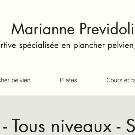
Marianne Previdoli
tive spécialisée en plancher pelvien
her pelvien
Pilates
Cours et ta
s - Tous niveaux - 