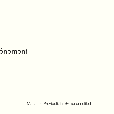
vénement
Marianne Previdoli,
info@mariannefit.ch