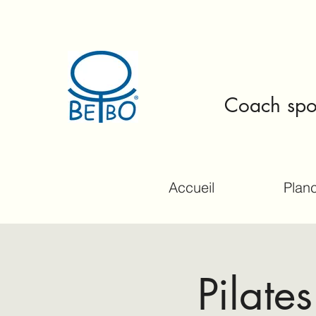
Coach spor
Accueil
Planc
Pilate