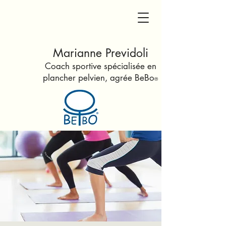
Marianne Previdoli
Coach sportive spécialisée en
plancher pelvien
, agrée Be
Bo
®