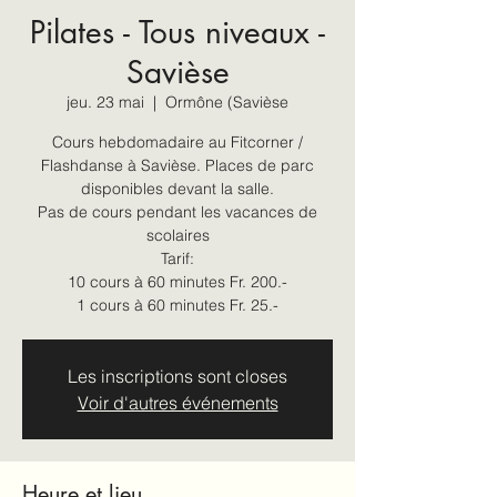
Pilates - Tous niveaux -
Savièse
jeu. 23 mai
  |  
Ormône (Savièse
Cours hebdomadaire au Fitcorner /
Flashdanse à Savièse. Places de parc
disponibles devant la salle.
Pas de cours pendant les vacances de
scolaires
Tarif:
10 cours à 60 minutes Fr. 200.-
1 cours à 60 minutes Fr. 25.-
Les inscriptions sont closes
Voir d'autres événements
Heure et lieu