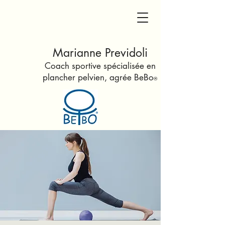
Marianne Previdoli
Coach sportive spécialisée en
plancher pelvien
, agrée Be
Bo
®