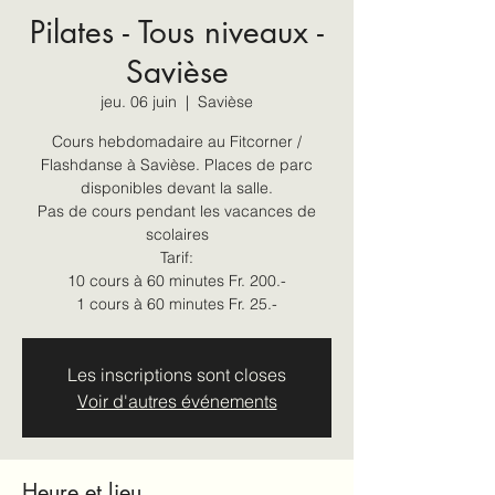
Pilates - Tous niveaux -
Savièse
jeu. 06 juin
  |  
Savièse
Cours hebdomadaire au Fitcorner /
Flashdanse à Savièse. Places de parc
disponibles devant la salle.
Pas de cours pendant les vacances de
scolaires
Tarif:
10 cours à 60 minutes Fr. 200.-
1 cours à 60 minutes Fr. 25.-
Les inscriptions sont closes
Voir d'autres événements
Heure et lieu